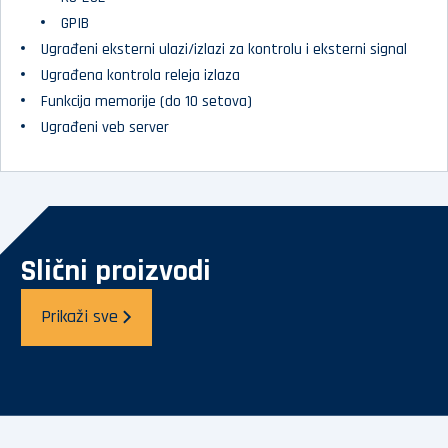
GPIB
Ugrađeni eksterni ulazi/izlazi za kontrolu i eksterni signal
Ugrađena kontrola releja izlaza
Funkcija memorije (do 10 setova)
Ugrađeni veb server
Slični proizvodi
Prikaži sve