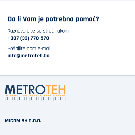
Da li Vam je potrebna pomoć?
Razgovarajte sa stručnjakom:
+387 (33) 778-578
Pošaljite nam e-mail
info@metroteh.ba
MICOM BH D.O.O.