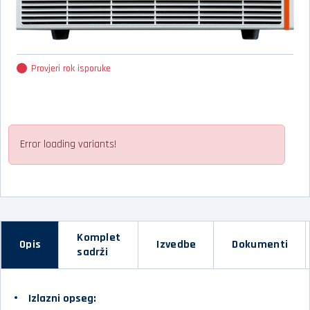
Provjeri rok isporuke
Error loading variants!
Komplet
Opis
Izvedbe
Dokumenti
sadrži
Izlazni opseg: