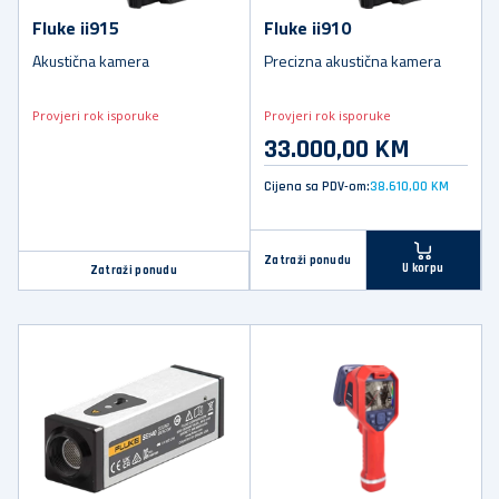
Fluke ii915
Fluke ii910
Akustična kamera
Precizna akustična kamera
Provjeri rok isporuke
Provjeri rok isporuke
33.000,00 KM
Cijena sa PDV-om:
38.610,00 KM
Zatraži ponudu
U korpu
Zatraži ponudu