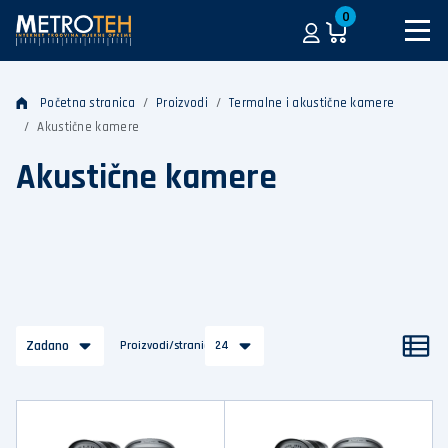
0
Početna stranica
Proizvodi
Termalne i akustične kamere
Akustične kamere
Akustične kamere
Zadano
Proizvodi/stranica
24