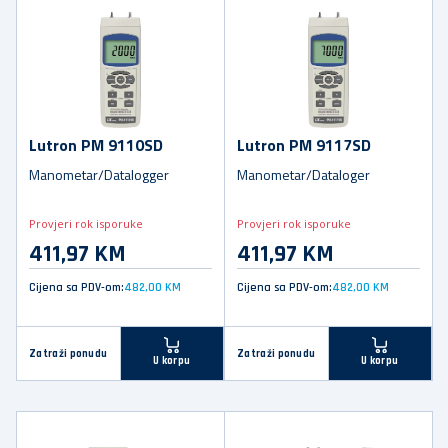
Lutron PM 9110SD
Lutron PM 9117SD
Manometar/Datalogger
Manometar/Dataloger
Provjeri rok isporuke
Provjeri rok isporuke
411,97 KM
411,97 KM
Cijena sa PDV-om:
482,00 KM
Cijena sa PDV-om:
482,00 KM
Zatraži ponudu
Zatraži ponudu
U korpu
U korpu