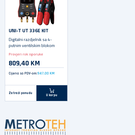
UNI-T UT 336E KIT
Digitalni razdjelnik sa 4-
putnim ventilskim blokom
Provjeri rok isporuke
809,40 KM
Cijena sa PDV-om:
947,00 KM
Zatraži ponudu
U korpu