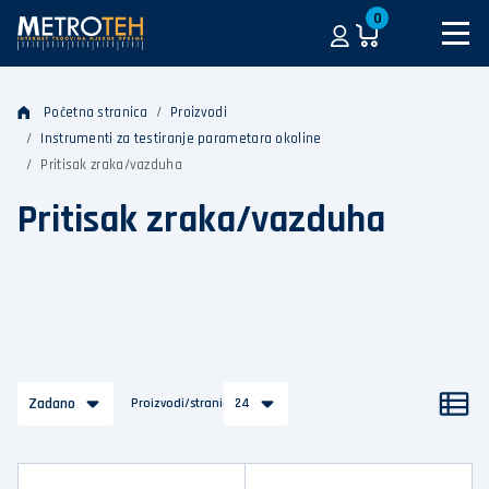
0
Početna stranica
Proizvodi
Instrumenti za testiranje parametara okoline
Pritisak zraka/vazduha
Pritisak zraka/vazduha
Zadano
Proizvodi/stranica
24