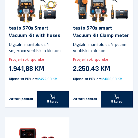
testo 570s Smart
testo 570s smart
Vacuum Kit with hoses
Vacuum Kit Clamp meter
Digitalni manifold sa 4-
Digitalni manifold sa 4-putnim
smjernim ventilskim blokom
ventilskim blokom
Provjeri rok isporuke
Provjeri rok isporuke
1.941,88 KM
2.250,43 KM
Cijena sa PDV-om:
2.272,00 KM
Cijena sa PDV-om:
2.633,00 KM
Zatraži ponudu
Zatraži ponudu
U korpu
U korpu