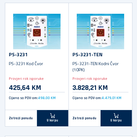
PS-3231
PS-3231-TEN
PS-3231 Kod Čvor
PS-3231-TEN Kodni Čvor
(10PK)
Provjeri rok isporuke
Provjeri rok isporuke
425,64 KM
3.828,21 KM
Cijena sa PDV-om:
498,00 KM
Cijena sa PDV-om:
4.479,01 KM
Zatraži ponudu
Zatraži ponudu
U korpu
U korpu