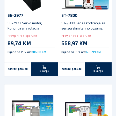
SE-2977
ST-7800
SE-2977 Servo motor,
ST-7800 Set za kodiranje sa
Kontinuirana rotacija
senzorskim tehnologijama
Provjeri rok isporuke
Provjeri rok isporuke
89,74 KM
558,97 KM
Cijena sa PDV-om:
105,00 KM
Cijena sa PDV-om:
653,99 KM
Zatraži ponudu
Zatraži ponudu
U korpu
U korpu