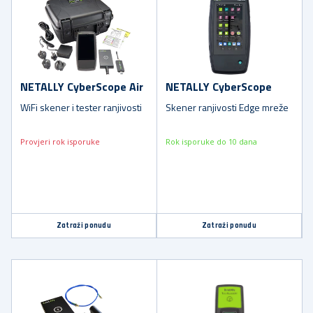
NETALLY CyberScope Air
NETALLY CyberScope
WiFi skener i tester ranjivosti
Sken­er ranjivosti Edge mreže
Provjeri rok isporuke
Rok isporuke do 10 dana
Zatraži ponudu
Zatraži ponudu