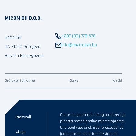
MICOM BH D.O.O.
+387 (33) 778-578
Bačići 58
info@metroteh.ba
BA-71000 Sarajevo
Bosna i Hercegovina
Opći uvjeti i privatnost
Servis
Kolačići
Osnovna djelatnost našeg preduzeća je
Proizvodi
prodaja profesionalne mjerne opreme.
Ona obuhvata širok izbor proizvoda, od
Akcije
jednostavnih električnih testera do