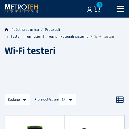
0
Početna stranica
Proizvodi
Testeri informacionih i komunikacionih sistema
Wi-Fi testeri
Wi-Fi testeri
Zadano
Proizvodi/stranica
24