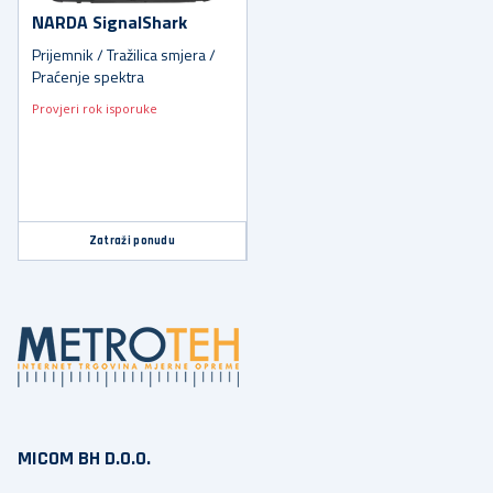
NARDA SignalShark
Prijemnik / Tražilica smjera /
Praćenje spektra
Provjeri rok isporuke
Zatraži ponudu
MICOM BH D.O.O.