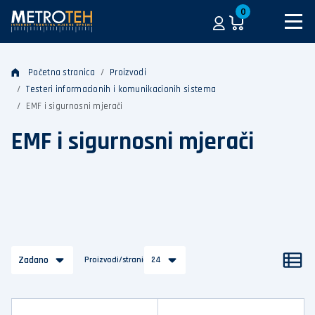
0
Početna stranica
Proizvodi
Testeri informacionih i komunikacionih sistema
EMF i sigurnosni mjerači
EMF i sigurnosni mjerači
Zadano
Proizvodi/stranica
24