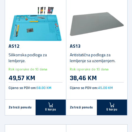
AS12
AS13
Silikonska podloga za
Antistatična podloga za
lemljenje.
lemljenje sa uzemljenjem.
Rok isporuke do 10 dana
Rok isporuke do 10 dana
49,57 KM
38,46 KM
Cijena sa PDV-om:
58,00 KM
Cijena sa PDV-om:
45,00 KM
Zatraži ponudu
Zatraži ponudu
U korpu
U korpu