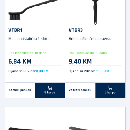
VTBR1
VTBR3
Mala antistatička četkica.
Antistatička četka, ravna.
Rok isporuke do 10 dana
Rok isporuke do 10 dana
6,84 KM
9,40 KM
Cijena sa PDV-om:
8,00 KM
Cijena sa PDV-om:
11,00 KM
Zatraži ponudu
Zatraži ponudu
U korpu
U korpu