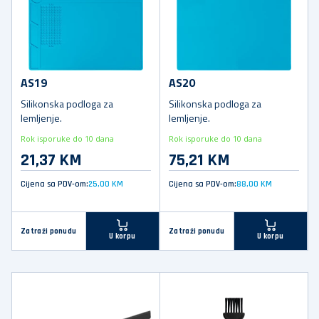
AS19
AS20
Silikonska podloga za
Silikonska podloga za
lemljenje.
lemljenje.
Rok isporuke do 10 dana
Rok isporuke do 10 dana
21,37 KM
75,21 KM
Cijena sa PDV-om:
25,00 KM
Cijena sa PDV-om:
88,00 KM
Zatraži ponudu
Zatraži ponudu
U korpu
U korpu