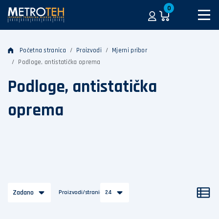
0
Početna stranica
Proizvodi
Mjerni pribor
Podloge, antistatička oprema
Podloge, antistatička
oprema
Zadano
Proizvodi/stranica
24