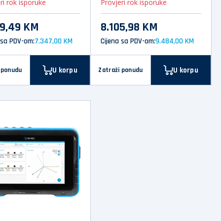
ri rok isporuke
Provjeri rok isporuke
79,49 KM
8.105,98 KM
 sa PDV-om:
7.347,00 KM
Cijena sa PDV-om:
9.484,00 KM
U korpu
U korpu
 ponudu
Zatraži ponudu