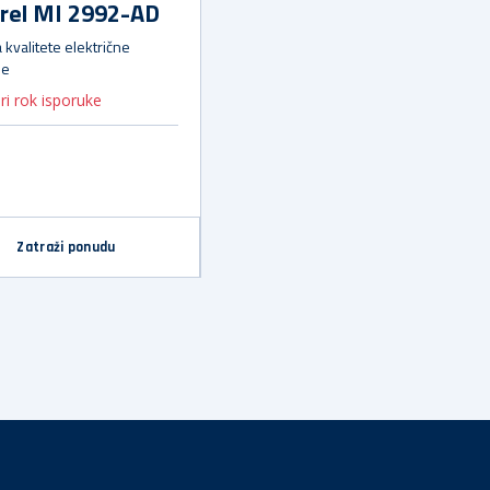
rel MI 2992-AD
 kvalitete električne
je
ri rok isporuke
Zatraži ponudu