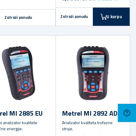
U korpu
Zatraži ponudu
Zatraži ponudu
rel MI 2885 EU
Metrel MI 2892 AD
i analizator kvalitete
Analizator kvaliteta trofazne
čne energije.
struje.