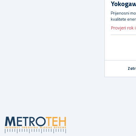
Yokogaw
Prijenosni mo
kvalitete ener
Provjeri rok 
Zatr