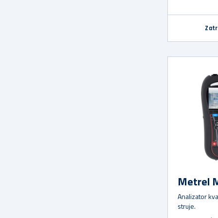
Zatr
Metrel 
Analizator kva
struje.