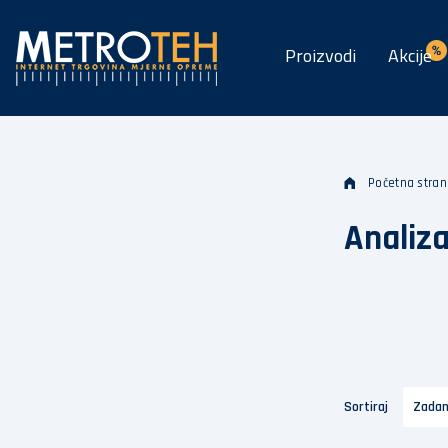
Proizvodi
Akcije
Početna stran
Analiz
Sortiraj
Zada