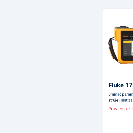
Fluke 1
Snimač param
struje i alat z
Provjeri rok 