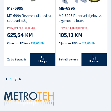
ME-6995
ME-6996
ME-6995 Rezervni dijelovi za
ME-6996 Rezervni dijelovi za
cestovni ležaj
sigurnosnu bravu
Provjeri rok isporuke
Provjeri rok isporuke
625,64 KM
105,13 KM
Cijena sa PDV-om:
732,00 KM
Cijena sa PDV-om:
123,00 KM
Zatraži ponudu
Zatraži ponudu
U korpu
U korpu
1
2