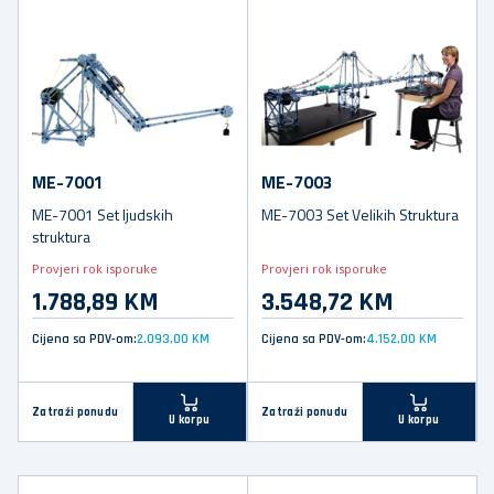
ME-7001
ME-7003
ME-7001 Set ljudskih
ME-7003 Set Velikih Struktura
struktura
Provjeri rok isporuke
Provjeri rok isporuke
1.788,89 KM
3.548,72 KM
Cijena sa PDV-om:
2.093,00 KM
Cijena sa PDV-om:
4.152,00 KM
Zatraži ponudu
Zatraži ponudu
U korpu
U korpu