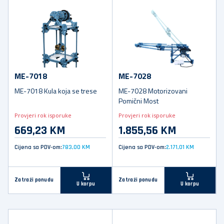
ME-7018
ME-7028
ME-7018 Kula koja se trese
ME-7028 Motorizovani
Pomični Most
Provjeri rok isporuke
Provjeri rok isporuke
669,23 KM
1.855,56 KM
Cijena sa PDV-om:
783,00 KM
Cijena sa PDV-om:
2.171,01 KM
Zatraži ponudu
Zatraži ponudu
U korpu
U korpu