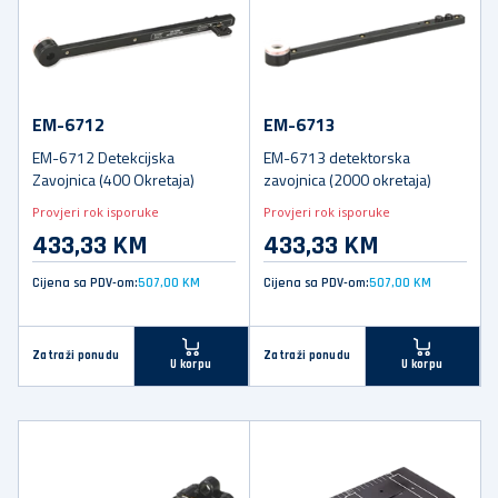
EM-6712
EM-6713
EM-6712 Detekcijska
EM-6713 detektorska
Zavojnica (400 Okretaja)
zavojnica (2000 okretaja)
Provjeri rok isporuke
Provjeri rok isporuke
433,33 KM
433,33 KM
Cijena sa PDV-om:
507,00 KM
Cijena sa PDV-om:
507,00 KM
Zatraži ponudu
Zatraži ponudu
U korpu
U korpu