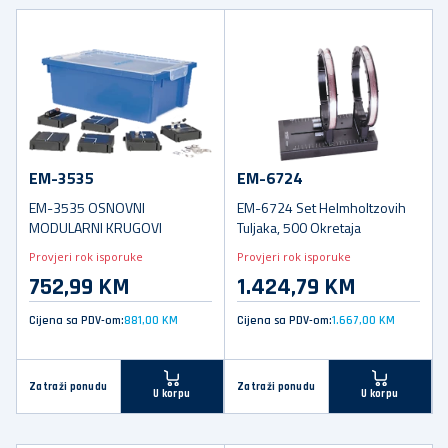
EM-3535
EM-6724
EM-3535 OSNOVNI
EM-6724 Set Helmholtzovih
MODULARNI KRUGOVI
Tuljaka, 500 Okretaja
Provjeri rok isporuke
Provjeri rok isporuke
752,99 KM
1.424,79 KM
Cijena sa PDV-om:
881,00 KM
Cijena sa PDV-om:
1.667,00 KM
Zatraži ponudu
Zatraži ponudu
U korpu
U korpu