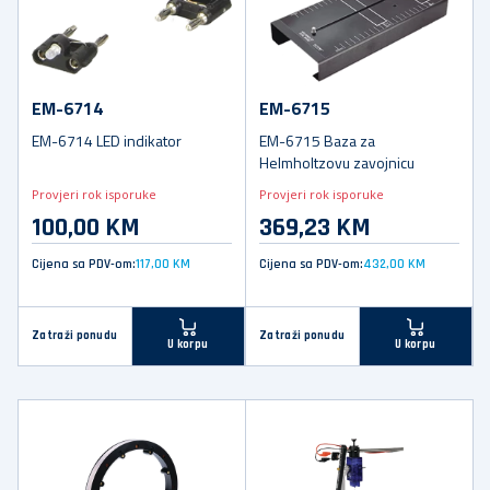
EM-6714
EM-6715
EM-6714 LED indikator
EM-6715 Baza za
Helmholtzovu zavojnicu
Provjeri rok isporuke
Provjeri rok isporuke
100,00 KM
369,23 KM
Cijena sa PDV-om:
117,00 KM
Cijena sa PDV-om:
432,00 KM
Zatraži ponudu
Zatraži ponudu
U korpu
U korpu