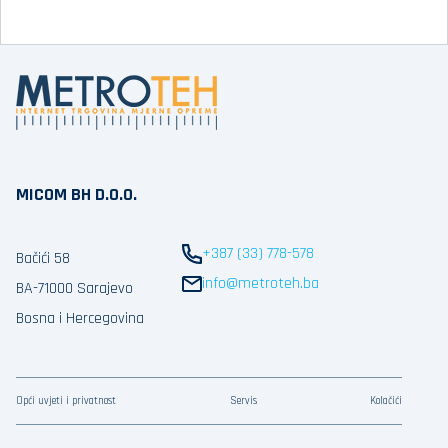
MICOM BH D.O.O.
+387 (33) 778-578
Bačići 58
info@metroteh.ba
BA-71000 Sarajevo
Bosna i Hercegovina
Opći uvjeti i privatnost
Servis
Kolačići