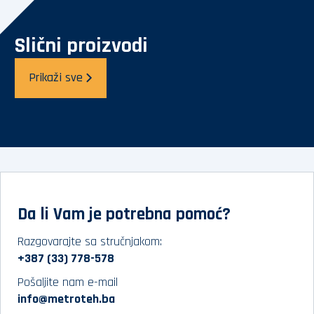
Slični proizvodi
Prikaži sve
Da li Vam je potrebna pomoć?
Razgovarajte sa stručnjakom:
+387 (33) 778-578
Pošaljite nam e-mail
info@metroteh.ba