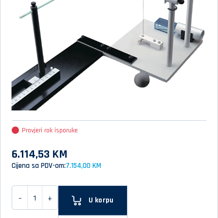
Provjeri rok isporuke
6.114,53 KM
Cijena sa PDV-om:
7.154,00 KM
-
+
U korpu