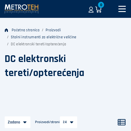
0
Početna stranica
Proizvodi
Stolni instrumenti za električne veličine
DC elektronski tereti/opterećenja
DC elektronski
tereti/opterećenja
Zadano
Proizvodi/stranica
24