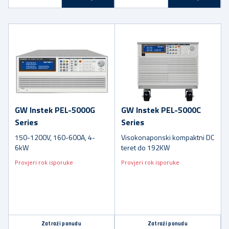
GW Instek PEL-5000G
GW Instek PEL-5000C
Series
Series
150-1200V, 160-600A, 4-
Visokonaponski kompaktni DC
6kW
teret do 192KW
Provjeri rok isporuke
Provjeri rok isporuke
Zatraži ponudu
Zatraži ponudu