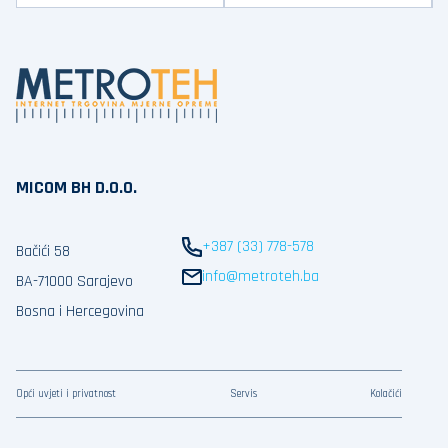
MICOM BH D.O.O.
+387 (33) 778-578
Bačići 58
info@metroteh.ba
BA-71000 Sarajevo
Bosna i Hercegovina
Opći uvjeti i privatnost
Servis
Kolačići