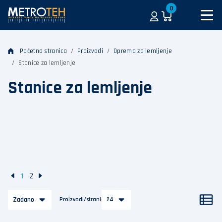
0
Početna stranica
Proizvodi
Oprema za lemljenje
Stanice za lemljenje
Stanice za lemljenje
1
2
Zadano
Proizvodi/stranica
24