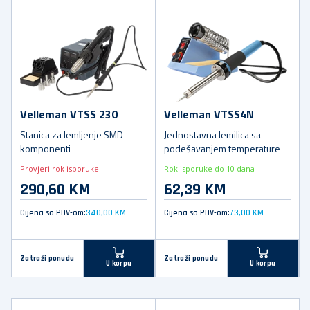
Velleman VTSS 230
Velleman VTSS4N
Stanica za lemljenje SMD
Jednostavna lemilica sa
komponenti
podešavanjem temperature
Provjeri rok isporuke
Rok isporuke do 10 dana
290,60 KM
62,39 KM
Cijena sa PDV-om:
340,00 KM
Cijena sa PDV-om:
73,00 KM
Zatraži ponudu
Zatraži ponudu
U korpu
U korpu