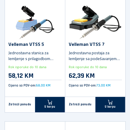
Velleman VTSS 5
Velleman VTSS 7
Jednostavna stanica za
Jednostavna postaja za
lemljenje s prilagodbom
lemljenje sa podešavanjem
temperature
temperature
Rok isporuke do 10 dana
Rok isporuke do 10 dana
58,12 KM
62,39 KM
Cijena sa PDV-om:
68,00 KM
Cijena sa PDV-om:
73,00 KM
Zatraži ponudu
Zatraži ponudu
U korpu
U korpu