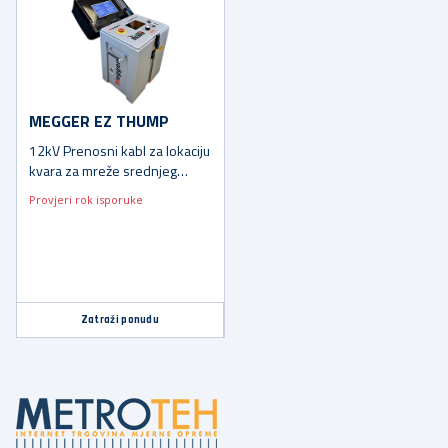
MEGGER EZ THUMP
12kV Prenosni kabl za lokaciju
kvara za mreže srednjeg
napona (MV)
Provjeri rok isporuke
Zatraži ponudu