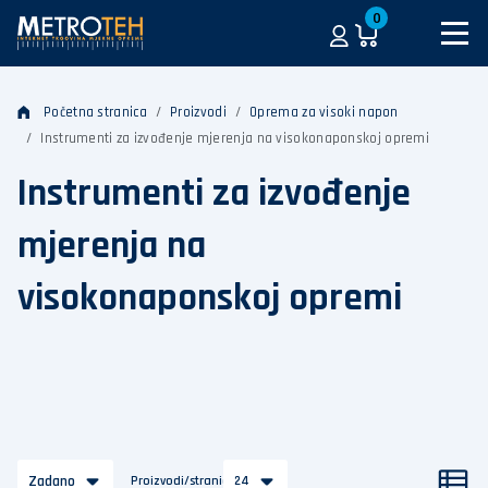
0
Početna stranica
Proizvodi
Oprema za visoki napon
Instrumenti za izvođenje mjerenja na visokonaponskoj opremi
Instrumenti za izvođenje
mjerenja na
visokonaponskoj opremi
Zadano
Proizvodi/stranica
24