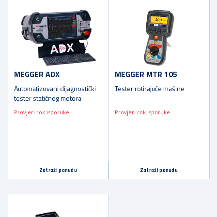
MEGGER ADX
MEGGER MTR 105
Automatizovani dijagnostički
Tester rotirajuće mašine
tester statičnog motora
Provjeri rok isporuke
Provjeri rok isporuke
Zatraži ponudu
Zatraži ponudu