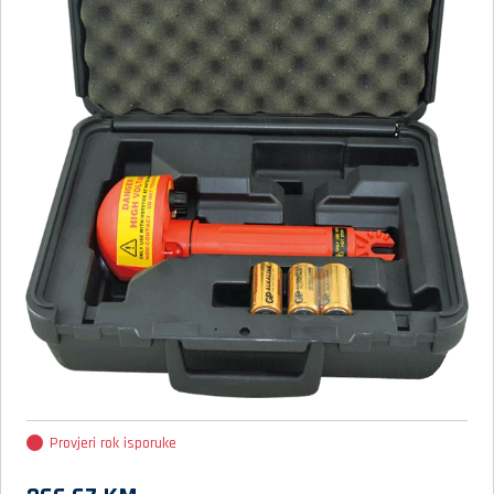
Provjeri rok isporuke