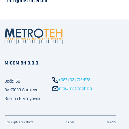
info@metroteh.ba
MICOM BH D.O.O.
+387 (33) 778-578
Bačići 58
info@metroteh.ba
BA-71000 Sarajevo
Bosna i Hercegovina
Opći uvjeti i privatnost
Servis
Kolačići