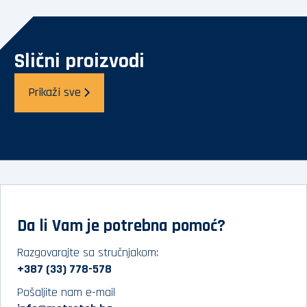
Slični proizvodi
Prikaži sve
Da li Vam je potrebna pomoć?
Razgovarajte sa stručnjakom:
+387 (33) 778-578
Pošaljite nam e-mail