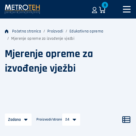
0
Početna stranica
Proizvodi
Edukativna oprema
Mjerenje opreme za izvođenje vježbi
Mjerenje opreme za
izvođenje vježbi
Zadano
Proizvodi/stranica
24