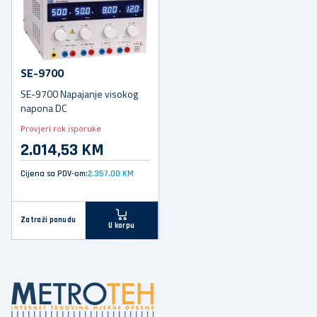
SE-9700
SE-9700 Napajanje visokog
napona DC
Provjeri rok isporuke
2.014,53 KM
Cijena sa PDV-om:
2.357,00 KM
Zatraži ponudu
U korpu