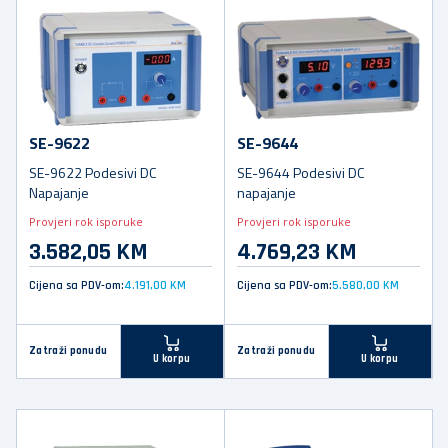
SE-9622
SE-9644
SE-9622 Podesivi DC
SE-9644 Podesivi DC
Napajanje
napajanje
Provjeri rok isporuke
Provjeri rok isporuke
3.582,05 KM
4.769,23 KM
Cijena sa PDV-om:
4.191,00 KM
Cijena sa PDV-om:
5.580,00 KM
Zatraži ponudu
Zatraži ponudu
U korpu
U korpu